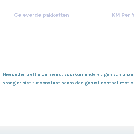
32212
313
+
Geleverde pakketten
KM Per 
Hieronder treft u de meest voorkomende vragen van onze 
vraag er niet tussenstaat neem dan gerust contact met o